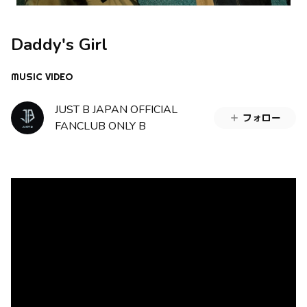
Daddy's Girl
MUSIC VIDEO
JUST B JAPAN OFFICIAL
フォロー
FANCLUB ONLY B