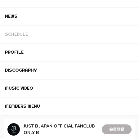
NEWS
SCHEDULE
PROFILE
DISCOGRAPHY
MUSIC VIDEO
MEMBERS MENU
JUST B JAPAN OFFICIAL FANCLUB
会員登録
ONLY B