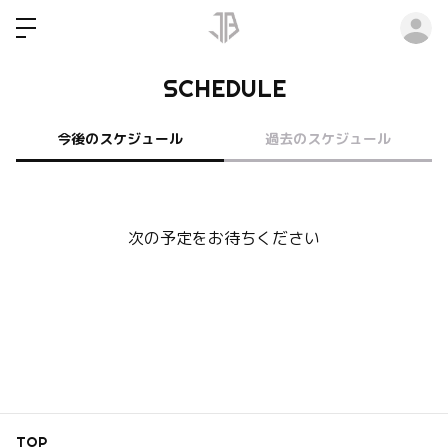
ロ
SCHEDULE
今後のスケジュール
過去のスケジュール
次の予定をお待ちください
TOP