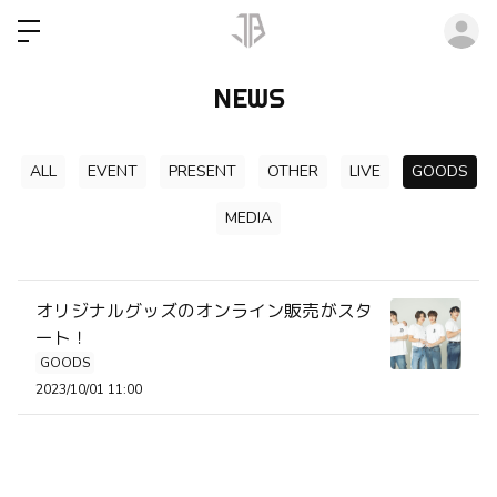
ロ
NEWS
ALL
EVENT
PRESENT
OTHER
LIVE
GOODS
MEDIA
オリジナルグッズのオンライン販売がスタ
ート！
GOODS
2023/10/01 11:00