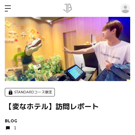
ロ
STANDARDコース限定
【変なホテル】訪問レポート
BLOG
1