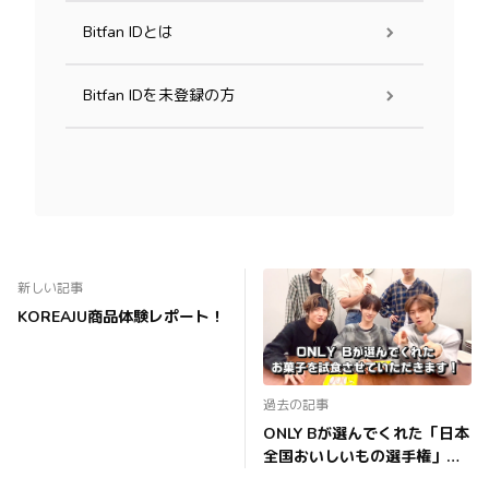
Bitfan IDとは
Bitfan IDを未登録の方
新しい記事
KOREAJU商品体験レポート！
過去の記事
ONLY Bが選んでくれた「日本
全国おいしいもの選手権」試
食体験！！